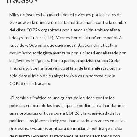
Miles de jóvenes han marchado este viernes por las calles de
Glasgow en la primera protesta multitudinaria contra la cumbre
del clima COP26 organizada por la asociación ambientalista
Fridays For Future (FFF), ‘Viernes Por el Futuro’ en español. Al
grito de «¿Qué es lo que queremos? ¡Justicia climática!», el
movimiento ecologista avanzaba por la ciudad encabezado por
las jóvenes indígenas. Por su parte, la activista sueca Greta
Thunberg, que ha intervenido al final de la manifestación, ha
sido clara al inicio de su alegato: «No es un secreto que la
COP26 es un fracaso».
«El cambio climático es una guerra de los ricos contra los
pobres», era otra de las frases que se podían escuchar durante
unas protestas críticas con la COP26 y la «pasividad» de los
políticos. Los jóvenes indígenas han alzado sus voces en estas
protestas: «Estamos aquí para denunciar la política genocida
de nuestro Gobierno. Defendemos nuestros territorios con