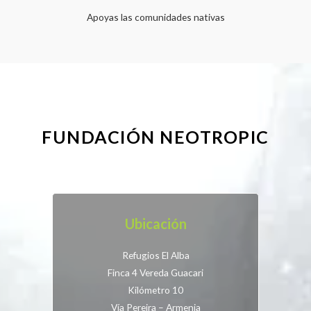
Apoyas las comunidades nativas
FUNDACIÓN NEOTROPIC
Ubicación
Refugios El Alba
Finca 4 Vereda Guacari
Kilómetro 10
Vía Pereira – Armenia