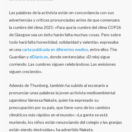
Las palabras de la activista están en concordancia con sus
advertencias y críticas pronunciadas antes de que comenzara
la cumbre del clima 2021: «Para que la cumbre del clima COP26
de Glasgow sea un éxito harán falta muchas cosas. Pero sobre
todo hará falta honestidad, solidaridad y valentía», expresaba
en una
carta publicada en diferentes medios
, entre ellos The
Guardian y
elDiario.es
, donde sentenciaba: «El reloj sigue
corriendo. Las cumbres siguen celebrándose. Las emisiones
siguen creciendo».
Además de Thunberg, también ha subido al escenario a
pronunciar unas palabras la joven activista medioambiental
ugandesa Vanessa Nakate, quien ha expresado su
preocupación por su país, que tiene «uno de los cambios
climáticos más rápidos en el mundo»: «La gente se está
muriendo, los niños están renunciando del colegio y las granjas
están siendo destruidas», ha advertido Nakate.