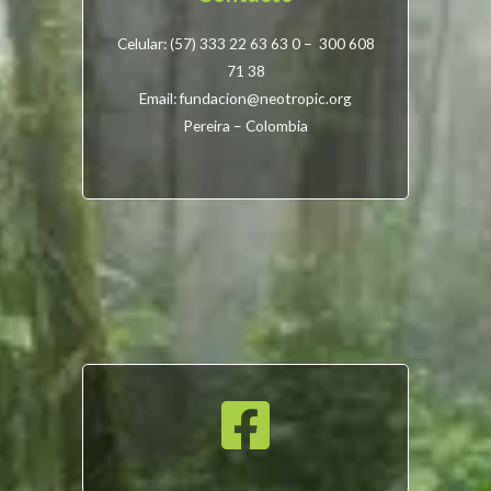
Celular: (57) 333 22 63 63 0 – 300 608
71 38
Email: fundacion@neotropic.org
Pereira – Colombia