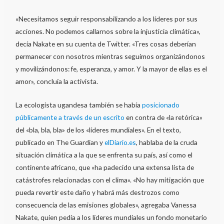
«Necesitamos seguir responsabilizando a los líderes por sus
acciones. No podemos callarnos sobre la injusticia climática»,
decía Nakate en su cuenta de Twitter. «Tres cosas deberían
permanecer con nosotros mientras seguimos organizándonos
y movilizándonos: fe, esperanza, y amor. Y la mayor de ellas es el
amor», concluía la activista.
La ecologista ugandesa también se había
posicionado
públicamente a través de un escrito
en contra de «la retórica»
del «bla, bla, bla» de los «líderes mundiales». En el texto,
publicado en The Guardian y
elDiario.es
, hablaba de la cruda
situación climática a la que se enfrenta su país, así como el
continente africano, que «ha padecido una extensa lista de
catástrofes relacionadas con el clima». «No hay mitigación que
pueda revertir este daño y habrá más destrozos como
consecuencia de las emisiones globales», agregaba Vanessa
Nakate, quien pedía a los líderes mundiales un fondo monetario