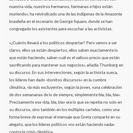
nuestra vida, nuestros hermanos, hermanas e hijos están
muriendo», ha reivindicado una de las indígenas de la Amazonía
brasileña en el escenario de George Square, donde se han
congregado los asistentes para escuchar a las activistas.
«¿Cuánto llevará a los políticos despertar? Pero vamos a ser
claros, ellos ya están despiertos, ellos saben exactamente lo
que están haciendo, saben cuál es el valioso precio que están
sacrificando para mantener sus negocios», añadía Thunberg en
su discurso. En sus intervenciones, según la activista sueca,
los líderes han dado «bonitos discursos» en la cumbre
climática, «la más excluyente», según la joven, «una celebración
de dos semananas de lo de siempre, simplemente bla, bla, bla».
Precisamente ese «bla, bla, bla» era lo que se repetía no solo en
su discurso, sino también en los múltiples carteles, como una
forma breve de expresar el mensaje que Greta comparte en su
alegato, que los líderes políticos «no están haciendo nada»
contra la crisis climática.