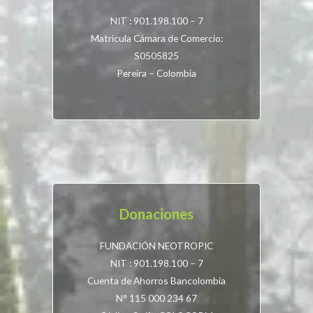
NIT : 901.198.100 – 7
Matricula Cámara de Comercio:
S0505825
Pereira – Colombia
Donaciones
FUNDACIÓN NEOTROPIC
NIT : 901.198.100 – 7
Cuenta de Ahorros Bancolombia
N° 115 000 234 67