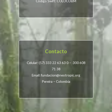
Código Swift: COLOCOBM
Contacto
Celular: (57) 333 22 63 63 0 – 300 608
71 38
Email: fundacion@neotropic.org
Pereira – Colombia